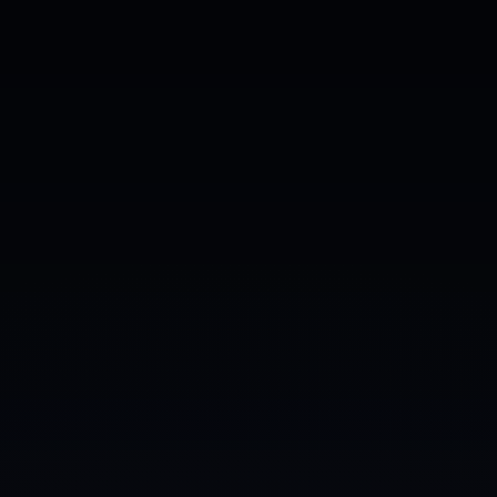
Fotografii
Videoclipuri